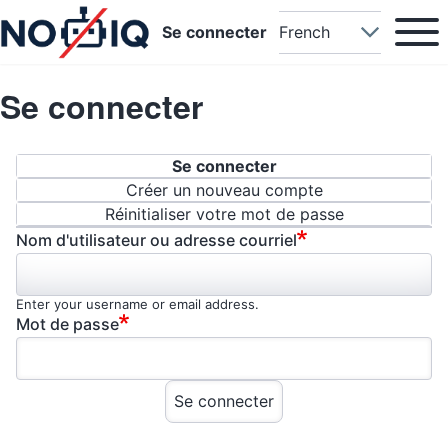
Main na
Open or
User account menu
Select your language
Se connecter
Se connecter
Onglets principaux
Se connecter
Créer un nouveau compte
Réinitialiser votre mot de passe
Nom d'utilisateur ou adresse courriel
Enter your username or email address.
Mot de passe