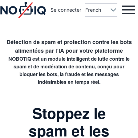
Main na
Open or
User account menu
Select your language
Se connecter
Détection de spam et protection contre les bots
alimentées par l’IA pour votre plateforme
NOBOTIQ
est un module intelligent de lutte contre le
spam et de modération de contenu, conçu pour
bloquer les bots, la fraude et les messages
indésirables en temps réel.
Stoppez le
spam et les