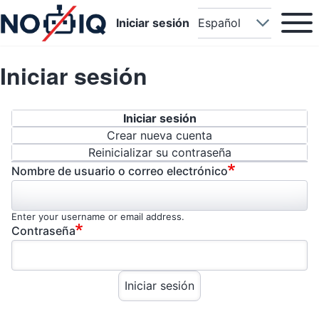
Main na
Open or
User account menu
Select your language
Iniciar sesión
Iniciar sesión
Solapas principales
Iniciar sesión
Crear nueva cuenta
Reinicializar su contraseña
Nombre de usuario o correo electrónico
Enter your username or email address.
Contraseña